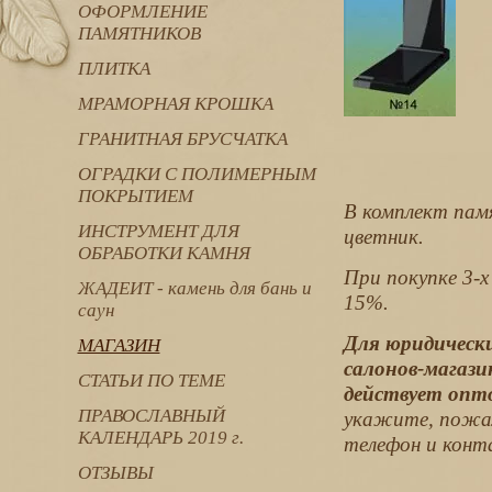
ОФОРМЛЕНИЕ
ПАМЯТНИКОВ
ПЛИТКА
МРАМОРНАЯ КРОШКА
ГРАНИТНАЯ БРУСЧАТКА
ОГРАДКИ С ПОЛИМЕРНЫМ
ПОКРЫТИЕМ
В комплект пам
ИНСТРУМЕНТ ДЛЯ
цветник.
ОБРАБОТКИ КАМНЯ
При покупке 3-х
ЖАДЕИТ - камень для бань и
15%.
саун
Для юридически
МАГАЗИН
салонов-магази
СТАТЬИ ПО ТЕМЕ
действует опт
ПРАВОСЛАВНЫЙ
укажите, пожал
КАЛЕНДАРЬ 2019 г.
телефон и конт
ОТЗЫВЫ