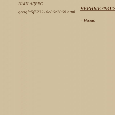
НАШ АДРЕС
ЧЕРНЫЕ ФИГУ
google5f523210e86e2068.html
« Назад